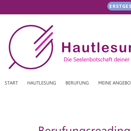
ERSTGE
START
HAUTLESUNG
BERUFUNG
MEINE ANGEBO
Berufungsreading