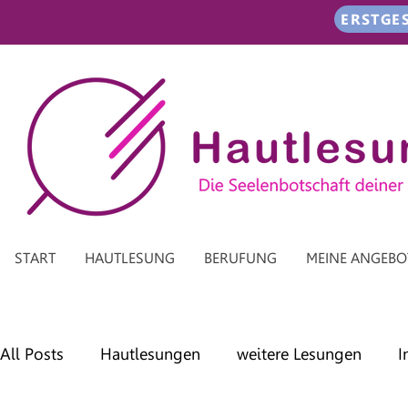
ERSTGE
START
HAUTLESUNG
BERUFUNG
MEINE ANGEBO
All Posts
Hautlesungen
weitere Lesungen
I