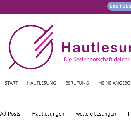
ERSTGE
START
HAUTLESUNG
BERUFUNG
MEINE ANGEBO
All Posts
Hautlesungen
weitere Lesungen
I