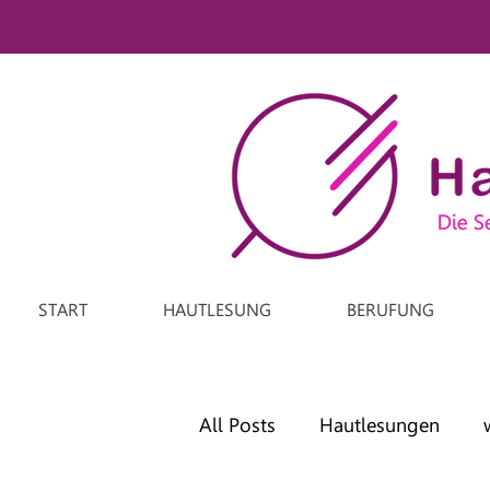
START
HAUTLESUNG
BERUFUNG
All Posts
Hautlesungen