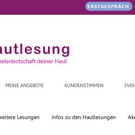
ERSTGESPRÄCH
MEINE ANGEBOTE
KUNDENSTIMMEN
EVE
weitere Lesungen
Infos zu den Hautlesungen
Ak