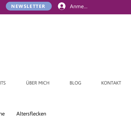
Anmelden
NEWSLETTER
NTS
ÜBER MICH
BLOG
KONTAKT
ne
Altersflecken