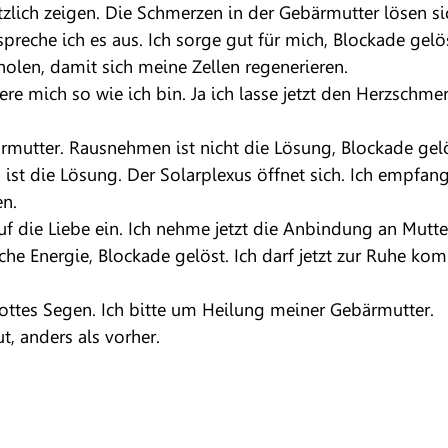
tzlich zeigen. Die Schmerzen in der Gebärmutter lösen si
spreche ich es aus. Ich sorge gut für mich, Blockade gelös
rholen, damit sich meine Zellen regenerieren.
ere mich so wie ich bin. Ja ich lasse jetzt den Herzschmer
rmutter. Rausnehmen ist nicht die Lösung, Blockade gelö
 ist die Lösung. Der Solarplexus öffnet sich. Ich empfang
n. 
auf die Liebe ein. Ich nehme jetzt die Anbindung an Mutt
he Energie, Blockade gelöst. Ich darf jetzt zur Ruhe kom
ottes Segen. Ich bitte um Heilung meiner Gebärmutter.
ut, anders als vorher.