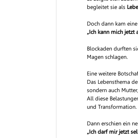
begleitet sie als 
Leb
Doch dann kam eine 
„Ich kann mich jetzt 
Blockaden durften si
Magen schlagen.
Eine weitere Botschaf
Das Lebensthema der 
sondern auch Mutter
All diese Belastunge
und Transformation.
Dann erschien ein neu
„Ich darf mir jetzt se