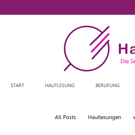
START
HAUTLESUNG
BERUFUNG
All Posts
Hautlesungen