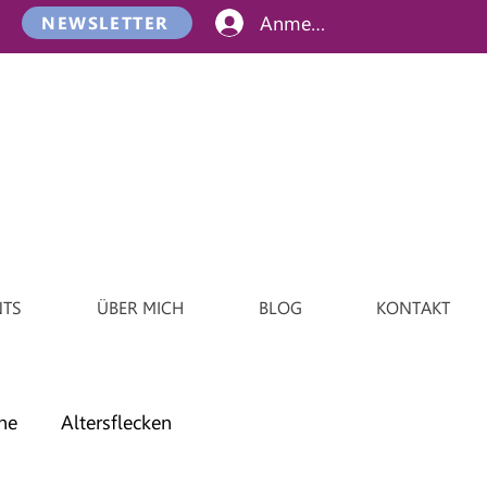
Anmelden
NEWSLETTER
NTS
ÜBER MICH
BLOG
KONTAKT
ne
Altersflecken