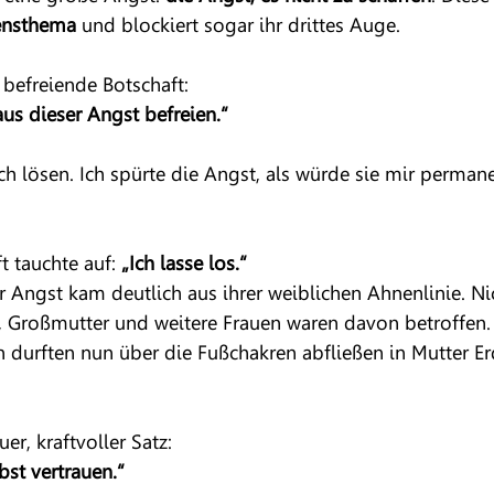
ensthema
 und blockiert sogar ihr drittes Auge.
befreiende Botschaft:
aus dieser Angst befreien.“
ch lösen. Ich spürte die Angst, als würde sie mir perman
t tauchte auf:
 „Ich lasse los.“
Angst kam deutlich aus ihrer weiblichen Ahnenlinie. Nich
, Großmutter und weitere Frauen waren davon betroffen.
n durften nun über die Fußchakren abfließen in Mutter Er
er, kraftvoller Satz:
lbst vertrauen.“