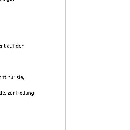
ent auf den 
t nur sie, 
de, zur Heilung 