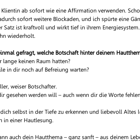
 Klientin ab sofort wie eine Affirmation verwenden. Sch
adurch sofort weitere Blockaden, und ich spürte eine Gä
 Satz ist kraftvoll und wirkt tief in ihrem Energiesystem.
ihn wiederholt.
inmal gefragt, welche Botschaft hinter deinem Hautthem
ir lange keinen Raum hatten?
le in dir noch auf Befreiung warten?
ller, weiser Botschafter.
 dir gesehen werden will – auch wenn dir die Worte fehlen
dich selbst in der Tiefe zu erkennen und liebevoll Altes 
n in einer Hautlesung.
 dann auch dein Hautthema – ganz sanft – aus deinem Leb