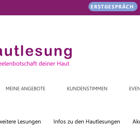
ERSTGESPRÄCH
MEINE ANGEBOTE
KUNDENSTIMMEN
EVE
weitere Lesungen
Infos zu den Hautlesungen
Ak