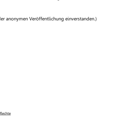
t der anonymen Veröffentlichung einverstanden.)
flechte