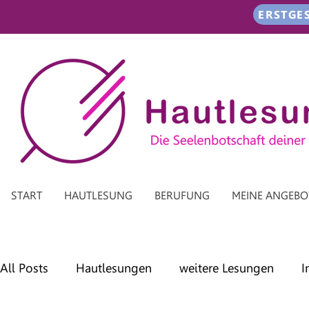
ERSTGE
START
HAUTLESUNG
BERUFUNG
MEINE ANGEBO
All Posts
Hautlesungen
weitere Lesungen
I