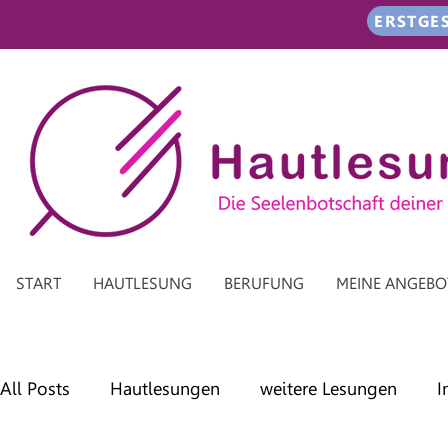
ERSTGE
START
HAUTLESUNG
BERUFUNG
MEINE ANGEBO
All Posts
Hautlesungen
weitere Lesungen
I